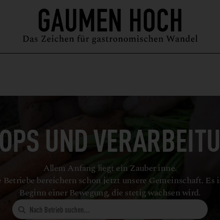
MAGAZIN
GUIDE
PODCAST
ÜBER UNS
SYMPOSIUM
OPS UND VERARBEIT
Allem Anfang liegt ein Zauber inne.
 Betriebe bereichern schon jetzt unsere Gemeinschaft. Es i
Beginn einer Bewegung, die stetig wachsen wird.
