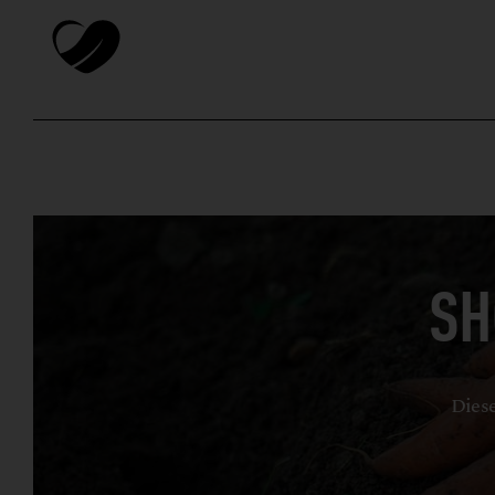
SH
Diese