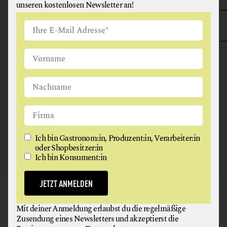
unseren kostenlosen Newsletter an!
ANGUS & ARTHUR
FLEISCH + FLEISCHERZEUGNISSE
2326 Maria Lanzendorf
Ich bin Gastronom:in, Produzent:in, Verarbeiter:in
oder Shopbesitzer:in
Ich bin Konsument:in
JETZT ANMELDEN
GAUMEN HOCH
Mit deiner Anmeldung erlaubst du die regelmäßige
NEWSLETTER
Zusendung eines Newsletters und akzeptierst die