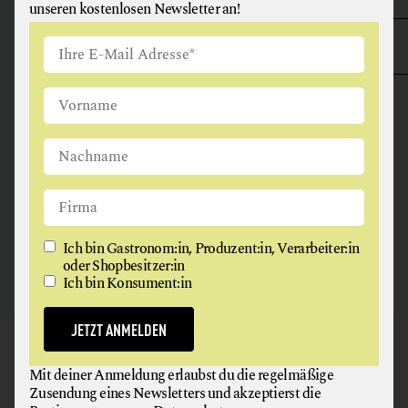
unseren kostenlosen Newsletter an!
ANGUS & ARTHUR
FLEISCH + FLEISCHERZEUGNISSE
2326 Maria Lanzendorf
Ich bin Gastronom:in, Produzent:in, Verarbeiter:in
oder Shopbesitzer:in
Ich bin Konsument:in
JETZT ANMELDEN
GAUMEN HOCH
Mit deiner Anmeldung erlaubst du die regelmäßige
NEWSLETTER
Zusendung eines Newsletters und akzeptierst die