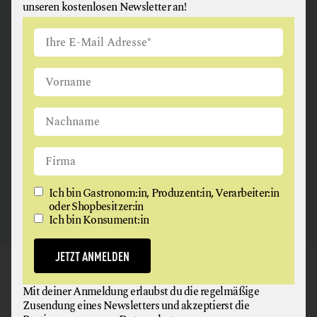
unseren kostenlosen Newsletter an!
ANGUS & ARTHUR
FLEISCH + FLEISCHERZEUGNISSE
2326 Maria Lanzendorf
Ich bin Gastronom:in, Produzent:in, Verarbeiter:in
oder Shopbesitzer:in
Ich bin Konsument:in
JETZT ANMELDEN
GAUMEN HOCH
Mit deiner Anmeldung erlaubst du die regelmäßige
NEWSLETTER
Zusendung eines Newsletters und akzeptierst die