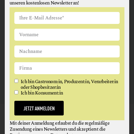
unseren kostenlosen Newsletter an!
ANGUS & ARTHUR
FLEISCH + FLEISCHERZEUGNISSE
2326 Maria Lanzendorf
Ich bin Gastronom:in, Produzent:in, Verarbeiter:in
oder Shopbesitzer:in
Ich bin Konsument:in
JETZT ANMELDEN
GAUMEN HOCH
Mit deiner Anmeldung erlaubst du die regelmäßige
NEWSLETTER
Zusendung eines Newsletters und akzeptierst die