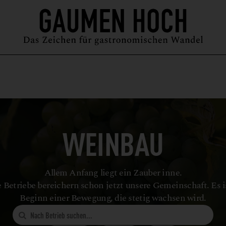
MAGAZIN
GUIDE
PODCAST
ÜBER UNS
SYMPOSIUM
WEINBAU
Allem Anfang liegt ein Zauber inne.
 Betriebe bereichern schon jetzt unsere Gemeinschaft. Es i
Beginn einer Bewegung, die stetig wachsen wird.
