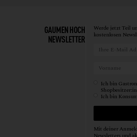
GAUMEN HOCH
Werde jetzt Teil u
kostenlosen Newsle
NEWSLETTER
Ich bin Gastron
Shopbesitzer:in
Ich bin Konsum
Mit deiner Anmeld
Newsletters und a