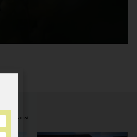
tungsbewusst
ernähren.