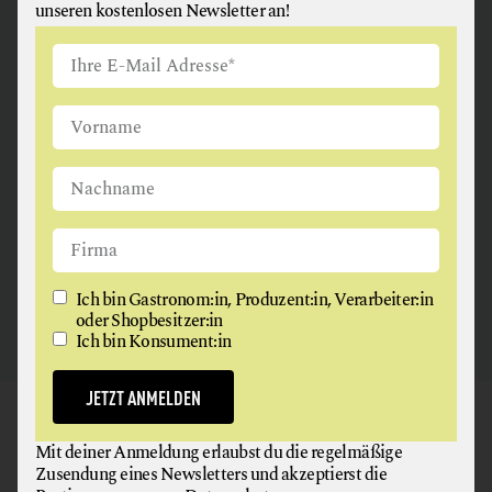
unseren kostenlosen Newsletter an!
ANGUS & ARTHUR
FLEISCH + FLEISCHERZEUGNISSE
2326 Maria Lanzendorf
Ich bin Gastronom:in, Produzent:in, Verarbeiter:in
oder Shopbesitzer:in
Ich bin Konsument:in
JETZT ANMELDEN
GAUMEN HOCH
Mit deiner Anmeldung erlaubst du die regelmäßige
NEWSLETTER
Zusendung eines Newsletters und akzeptierst die