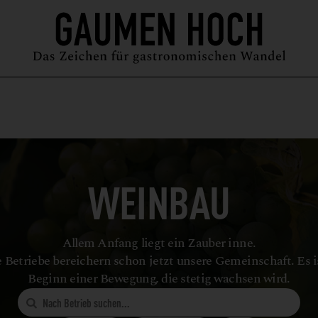
MAGAZIN
GUIDE
PODCAST
ÜBER UNS
SYMPOSIUM
WEINBAU
Allem Anfang liegt ein Zauber inne.
 Betriebe bereichern schon jetzt unsere Gemeinschaft. Es i
Beginn einer Bewegung, die stetig wachsen wird.
