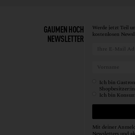
GAUMEN HOCH
Werde jetzt Teil u
kostenlosen Newsle
NEWSLETTER
Ich bin Gastron
Shopbesitzer:in
Ich bin Konsum
Mit deiner Anmeld
Newsletters und a