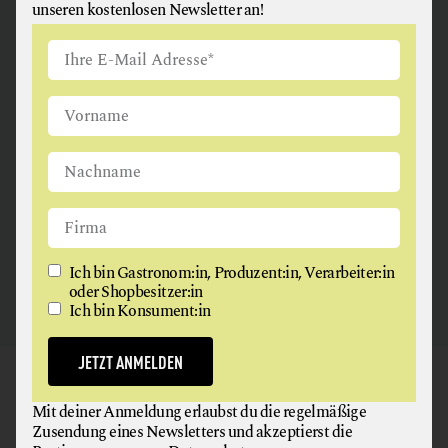
unseren kostenlosen Newsletter an!
ANGUS & ARTHUR
FLEISCH + FLEISCHERZEUGNISSE
2326 Maria Lanzendorf
Ich bin Gastronom:in, Produzent:in, Verarbeiter:in
oder Shopbesitzer:in
Ich bin Konsument:in
JETZT ANMELDEN
GAUMEN HOCH
Mit deiner Anmeldung erlaubst du die regelmäßige
NEWSLETTER
Zusendung eines Newsletters und akzeptierst die