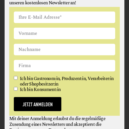
unseren kostenlosen Newsletter an!
ANGUS & ARTHUR
FLEISCH + FLEISCHERZEUGNISSE
2326 Maria Lanzendorf
Ich bin Gastronom:in, Produzent:in, Verarbeiter:in
oder Shopbesitzer:in
Ich bin Konsument:in
JETZT ANMELDEN
GAUMEN HOCH
Mit deiner Anmeldung erlaubst du die regelmäßige
NEWSLETTER
Zusendung eines Newsletters und akzeptierst die