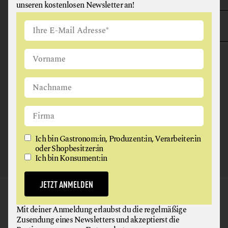
unseren kostenlosen Newsletter an!
ANGUS & ARTHUR
FLEISCH + FLEISCHERZEUGNISSE
2326 Maria Lanzendorf
Ich bin Gastronom:in, Produzent:in, Verarbeiter:in
oder Shopbesitzer:in
Ich bin Konsument:in
JETZT ANMELDEN
GAUMEN HOCH
Mit deiner Anmeldung erlaubst du die regelmäßige
NEWSLETTER
Zusendung eines Newsletters und akzeptierst die