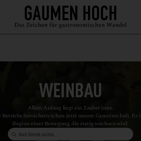
MAGAZIN
GUIDE
PODCAST
ÜBER UNS
SYMPOSIUM
WEINBAU
Allem Anfang liegt ein Zauber inne.
 Betriebe bereichern schon jetzt unsere Gemeinschaft. Es i
Beginn einer Bewegung, die stetig wachsen wird.
