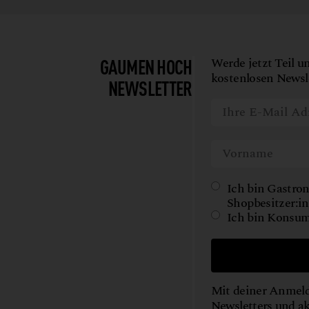
GAUMEN HOCH
Werde jetzt Teil u
kostenlosen Newsle
NEWSLETTER
Ich bin Gastron
Shopbesitzer:in
Ich bin Konsum
Mit deiner Anmeld
Newsletters und a