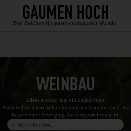
MAGAZIN
GUIDE
PODCAST
ÜBER UNS
SYMPOSIUM
WEINBAU
Allem Anfang liegt ein Zauber inne.
 Betriebe bereichern schon jetzt unsere Gemeinschaft. Es i
Beginn einer Bewegung, die stetig wachsen wird.
