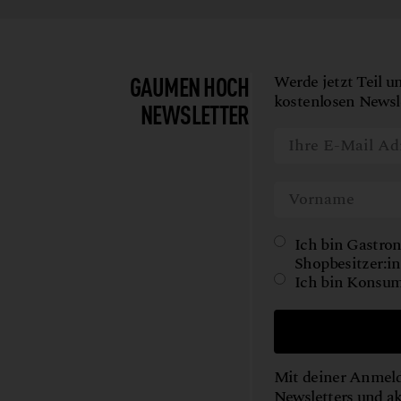
GAUMEN HOCH
Werde jetzt Teil u
kostenlosen Newsle
NEWSLETTER
Ich bin Gastron
Shopbesitzer:in
Ich bin Konsum
Mit deiner Anmeld
Newsletters und a