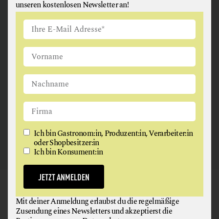
unseren kostenlosen Newsletter an!
ANGUS & ARTHUR
FLEISCH + FLEISCHERZEUGNISSE
2326 Maria Lanzendorf
Ich bin Gastronom:in, Produzent:in, Verarbeiter:in
oder Shopbesitzer:in
Ich bin Konsument:in
JETZT ANMELDEN
GAUMEN HOCH
Mit deiner Anmeldung erlaubst du die regelmäßige
NEWSLETTER
Zusendung eines Newsletters und akzeptierst die