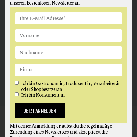
unseren kostenlosen Newsletter an!
ANGUS & ARTHUR
FLEISCH + FLEISCHERZEUGNISSE
2326 Maria Lanzendorf
Ich bin Gastronom:in, Produzent:in, Verarbeiter:in
oder Shopbesitzer:in
Ich bin Konsument:in
JETZT ANMELDEN
GAUMEN HOCH
Mit deiner Anmeldung erlaubst du die regelmäßige
NEWSLETTER
Zusendung eines Newsletters und akzeptierst die