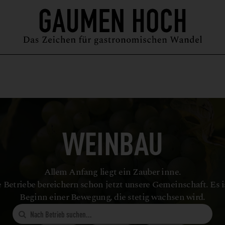
MAGAZIN
GUIDE
PODCAST
ÜBER UNS
SYMPOSIUM
WEINBAU
Allem Anfang liegt ein Zauber inne.
 Betriebe bereichern schon jetzt unsere Gemeinschaft. Es i
Beginn einer Bewegung, die stetig wachsen wird.
