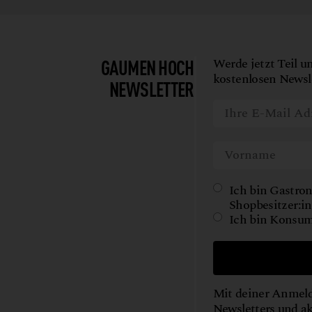
GAUMEN HOCH
Werde jetzt Teil u
kostenlosen Newsle
NEWSLETTER
Ich bin Gastron
Shopbesitzer:in
Ich bin Konsum
Mit deiner Anmeld
Newsletters und a