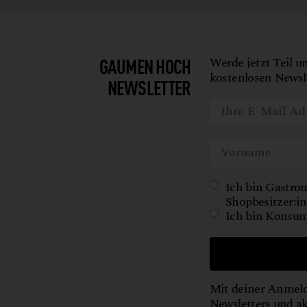
GAUMEN HOCH
Werde jetzt Teil u
kostenlosen Newsle
NEWSLETTER
Ich bin Gastron
Shopbesitzer:in
Ich bin Konsum
Mit deiner Anmeld
Newsletters und a