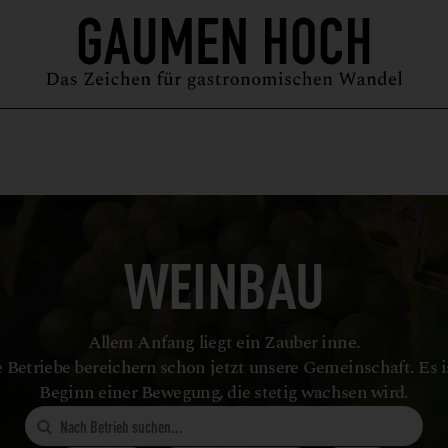
MAGAZIN
GUIDE
PODCAST
ÜBER UNS
SYMPOSIUM
WEINBAU
Allem Anfang liegt ein Zauber inne.
 Betriebe bereichern schon jetzt unsere Gemeinschaft. Es i
Beginn einer Bewegung, die stetig wachsen wird.
