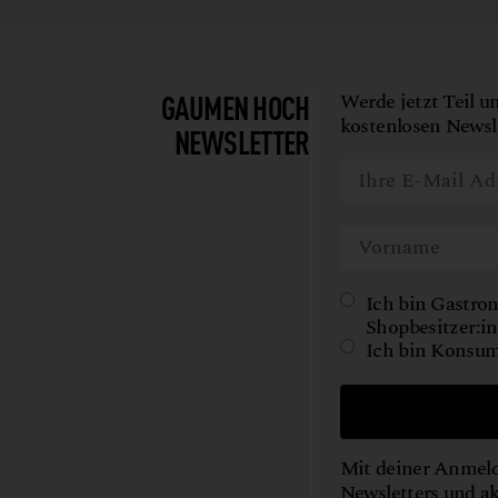
GAUMEN HOCH
Werde jetzt Teil u
kostenlosen Newsle
NEWSLETTER
Ich bin Gastron
Shopbesitzer:in
Ich bin Konsum
Mit deiner Anmeld
Newsletters und a