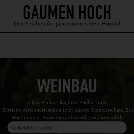
MAGAZIN
GUIDE
PODCAST
ÜBER UNS
SYMPOSIUM
WEINBAU
Allem Anfang liegt ein Zauber inne.
 Betriebe bereichern schon jetzt unsere Gemeinschaft. Es i
Beginn einer Bewegung, die stetig wachsen wird.
