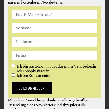
unseren kostenlosen Newsletter an!
ANGUS & ARTHUR
FLEISCH + FLEISCHERZEUGNISSE
2326 Maria Lanzendorf
Ich bin Gastronom:in, Produzent:in, Verarbeiter:in
oder Shopbesitzer:in
Ich bin Konsument:in
JETZT ANMELDEN
GAUMEN HOCH
Mit deiner Anmeldung erlaubst du die regelmäßige
NEWSLETTER
Zusendung eines Newsletters und akzeptierst die