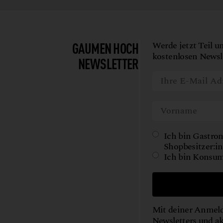
GAUMEN HOCH
Werde jetzt Teil u
kostenlosen Newsle
NEWSLETTER
Ich bin Gastron
Shopbesitzer:in
Ich bin Konsum
Mit deiner Anmeld
Newsletters und a