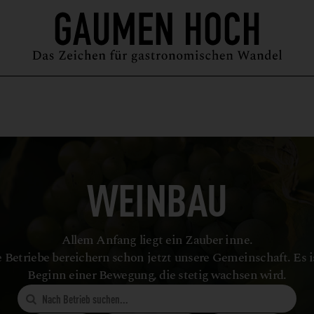
MAGAZIN
GUIDE
PODCAST
ÜBER UNS
SYMPOSIUM
WEINBAU
Allem Anfang liegt ein Zauber inne.
 Betriebe bereichern schon jetzt unsere Gemeinschaft. Es i
Beginn einer Bewegung, die stetig wachsen wird.
