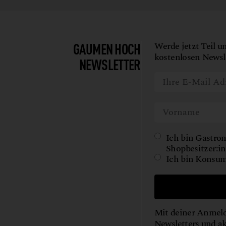
GAUMEN HOCH
Werde jetzt Teil u
kostenlosen Newsle
NEWSLETTER
Ich bin Gastron
Shopbesitzer:in
Ich bin Konsum
Mit deiner Anmeld
Newsletters und a