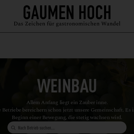
MAGAZIN
GUIDE
PODCAST
ÜBER UNS
SYMPOSIUM
WEINBAU
Allem Anfang liegt ein Zauber inne.
 Betriebe bereichern schon jetzt unsere Gemeinschaft. Es i
Beginn einer Bewegung, die stetig wachsen wird.
