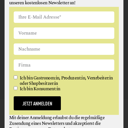
unseren kostenlosen Newsletter an!
ANGUS & ARTHUR
FLEISCH + FLEISCHERZEUGNISSE
2326 Maria Lanzendorf
Ich bin Gastronom:in, Produzent:in, Verarbeiter:in
oder Shopbesitzer:in
Ich bin Konsument:in
JETZT ANMELDEN
GAUMEN HOCH
Mit deiner Anmeldung erlaubst du die regelmäßige
NEWSLETTER
Zusendung eines Newsletters und akzeptierst die