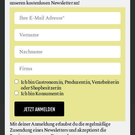
unseren kostenlosen Newsletter an!
ANGUS & ARTHUR
FLEISCH + FLEISCHERZEUGNISSE
2326 Maria Lanzendorf
Ich bin Gastronom:in, Produzent:in, Verarbeiter:in
oder Shopbesitzer:in
Ich bin Konsument:in
JETZT ANMELDEN
GAUMEN HOCH
Mit deiner Anmeldung erlaubst du die regelmäßige
NEWSLETTER
Zusendung eines Newsletters und akzeptierst die