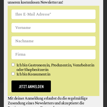
unseren kostenlosen Newsletter an!
ANGUS & ARTHUR
FLEISCH + FLEISCHERZEUGNISSE
2326 Maria Lanzendorf
Ich bin Gastronom:in, Produzent:in, Verarbeiter:in
oder Shopbesitzer:in
Ich bin Konsument:in
JETZT ANMELDEN
GAUMEN HOCH
Mit deiner Anmeldung erlaubst du die regelmäßige
NEWSLETTER
Zusendung eines Newsletters und akzeptierst die