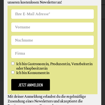
unseren kostenlosen Newsletter an!
ANGUS & ARTHUR
FLEISCH + FLEISCHERZEUGNISSE
2326 Maria Lanzendorf
Ich bin Gastronom:in, Produzent:in, Verarbeiter:in
oder Shopbesitzer:in
Ich bin Konsument:in
JETZT ANMELDEN
GAUMEN HOCH
Mit deiner Anmeldung erlaubst du die regelmäßige
NEWSLETTER
Zusendung eines Newsletters und akzeptierst die