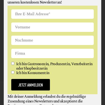
unseren kostenlosen Newsletter an!
ANGUS & ARTHUR
FLEISCH + FLEISCHERZEUGNISSE
2326 Maria Lanzendorf
Ich bin Gastronom:in, Produzent:in, Verarbeiter:in
oder Shopbesitzer:in
Ich bin Konsument:in
JETZT ANMELDEN
GAUMEN HOCH
Mit deiner Anmeldung erlaubst du die regelmäßige
NEWSLETTER
Zusendung eines Newsletters und akzeptierst die