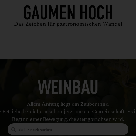
MAGAZIN
GUIDE
PODCAST
ÜBER UNS
SYMPOSIUM
WEINBAU
Allem Anfang liegt ein Zauber inne.
 Betriebe bereichern schon jetzt unsere Gemeinschaft. Es i
Beginn einer Bewegung, die stetig wachsen wird.
