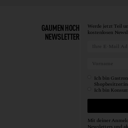
GAUMEN HOCH
Werde jetzt Teil u
kostenlosen Newsle
NEWSLETTER
Ich bin Gastron
Shopbesitzer:in
Ich bin Konsum
Mit deiner Anmeld
Newsletters und a