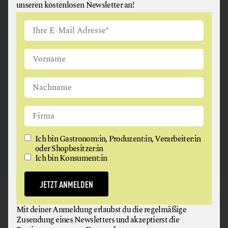
unseren kostenlosen Newsletter an!
ANGUS & ARTHUR
FLEISCH + FLEISCHERZEUGNISSE
2326 Maria Lanzendorf
Ich bin Gastronom:in, Produzent:in, Verarbeiter:in
oder Shopbesitzer:in
Ich bin Konsument:in
JETZT ANMELDEN
GAUMEN HOCH
Mit deiner Anmeldung erlaubst du die regelmäßige
NEWSLETTER
Zusendung eines Newsletters und akzeptierst die