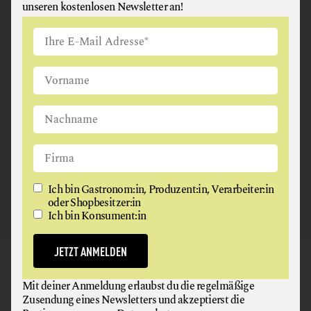
unseren kostenlosen Newsletter an!
ANGUS & ARTHUR
FLEISCH + FLEISCHERZEUGNISSE
2326 Maria Lanzendorf
Ich bin Gastronom:in, Produzent:in, Verarbeiter:in
oder Shopbesitzer:in
Ich bin Konsument:in
JETZT ANMELDEN
GAUMEN HOCH
Mit deiner Anmeldung erlaubst du die regelmäßige
NEWSLETTER
Zusendung eines Newsletters und akzeptierst die