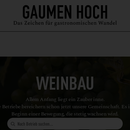
MAGAZIN
GUIDE
PODCAST
ÜBER UNS
SYMPOSIUM
WEINBAU
Allem Anfang liegt ein Zauber inne.
 Betriebe bereichern schon jetzt unsere Gemeinschaft. Es i
Beginn einer Bewegung, die stetig wachsen wird.
