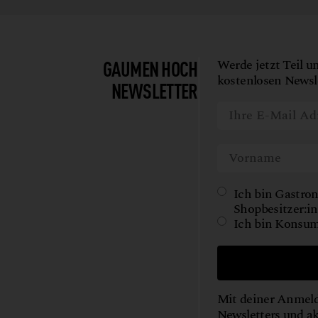
GAUMEN HOCH
Werde jetzt Teil u
kostenlosen Newsle
NEWSLETTER
Ich bin Gastron
Shopbesitzer:in
Ich bin Konsum
Mit deiner Anmeld
Newsletters und a