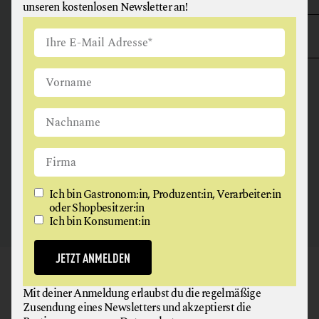
unseren kostenlosen Newsletter an!
ANGUS & ARTHUR
FLEISCH + FLEISCHERZEUGNISSE
2326 Maria Lanzendorf
Ich bin Gastronom:in, Produzent:in, Verarbeiter:in
oder Shopbesitzer:in
Ich bin Konsument:in
JETZT ANMELDEN
GAUMEN HOCH
Mit deiner Anmeldung erlaubst du die regelmäßige
NEWSLETTER
Zusendung eines Newsletters und akzeptierst die