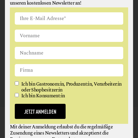
unseren kostenlosen Newsletter an!
ANGUS & ARTHUR
FLEISCH + FLEISCHERZEUGNISSE
2326 Maria Lanzendorf
Ich bin Gastronom:in, Produzent:in, Verarbeiter:in
oder Shopbesitzer:in
Ich bin Konsument:in
JETZT ANMELDEN
GAUMEN HOCH
Mit deiner Anmeldung erlaubst du die regelmäßige
NEWSLETTER
Zusendung eines Newsletters und akzeptierst die