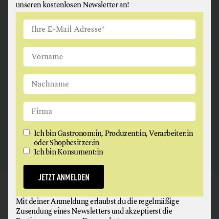
unseren kostenlosen Newsletter an!
ANGUS & ARTHUR
FLEISCH + FLEISCHERZEUGNISSE
2326 Maria Lanzendorf
Ich bin Gastronom:in, Produzent:in, Verarbeiter:in
oder Shopbesitzer:in
Ich bin Konsument:in
JETZT ANMELDEN
GAUMEN HOCH
Mit deiner Anmeldung erlaubst du die regelmäßige
NEWSLETTER
Zusendung eines Newsletters und akzeptierst die