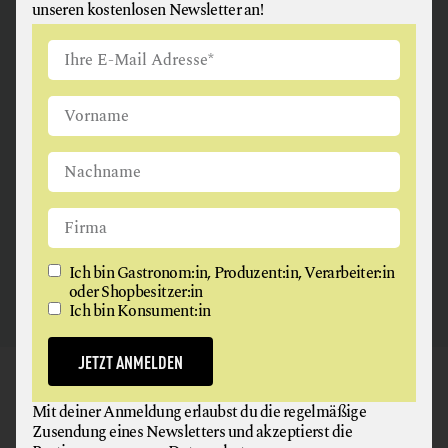
unseren kostenlosen Newsletter an!
ANGUS & ARTHUR
FLEISCH + FLEISCHERZEUGNISSE
2326 Maria Lanzendorf
Ich bin Gastronom:in, Produzent:in, Verarbeiter:in
oder Shopbesitzer:in
Ich bin Konsument:in
JETZT ANMELDEN
GAUMEN HOCH
Mit deiner Anmeldung erlaubst du die regelmäßige
NEWSLETTER
Zusendung eines Newsletters und akzeptierst die