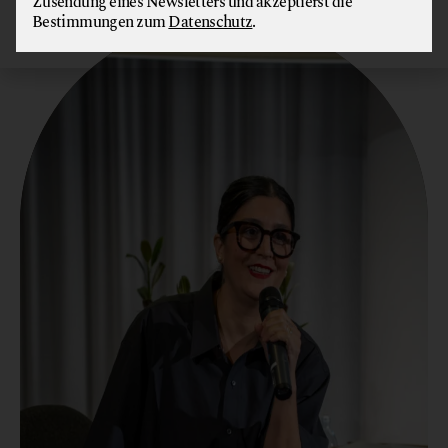
Zusendung eines Newsletters und akzeptierst die
Bestimmungen zum
Datenschutz
.