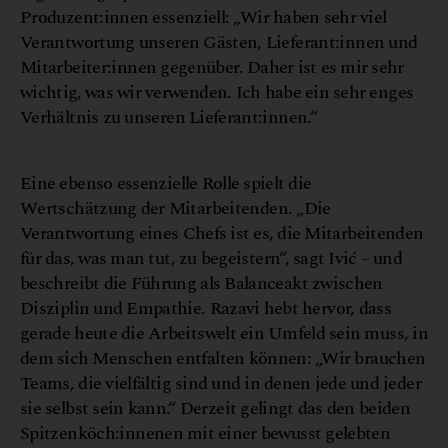
Produzent:innen essenziell: „Wir haben sehr viel
Verantwortung unseren Gästen, Lieferant:innen und
Mitarbeiter:innen gegenüber. Daher ist es mir sehr
wichtig, was wir verwenden. Ich habe ein sehr enges
Verhältnis zu unseren Lieferant:innen.“
Eine ebenso essenzielle Rolle spielt die
Wertschätzung der Mitarbeitenden. „Die
Verantwortung eines Chefs ist es, die Mitarbeitenden
für das, was man tut, zu begeistern“, sagt Ivić – und
beschreibt die Führung als Balanceakt zwischen
Disziplin und Empathie. Razavi hebt hervor, dass
gerade heute die Arbeitswelt ein Umfeld sein muss, in
dem sich Menschen entfalten können: „Wir brauchen
Teams, die vielfältig sind und in denen jede und jeder
sie selbst sein kann.“ Derzeit gelingt das den beiden
Spitzenköch:innenen mit einer bewusst gelebten