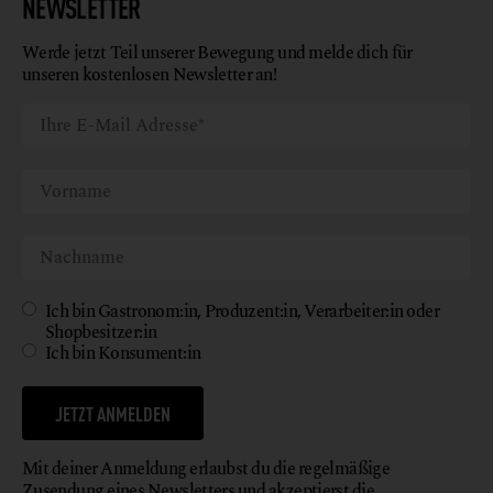
NEWSLETTER
Werde jetzt Teil unserer Bewegung und melde dich für
unseren kostenlosen Newsletter an!
Ich bin Gastronom:in, Produzent:in, Verarbeiter:in oder
Shopbesitzer:in
Ich bin Konsument:in
JETZT ANMELDEN
Mit deiner Anmeldung erlaubst du die regelmäßige
Zusendung eines Newsletters und akzeptierst die