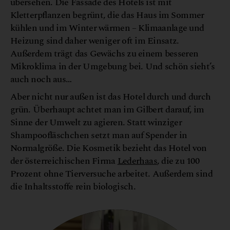
übersehen. Die Fassade des Hotels ist mit
Kletterpflanzen begrünt, die das Haus im Sommer
kühlen und im Winter wärmen – Klimaanlage und
Heizung sind daher weniger oft im Einsatz.
Außerdem trägt das Gewächs zu einem besseren
Mikroklima in der Umgebung bei. Und schön sieht’s
auch noch aus…
Aber nicht nur außen ist das Hotel durch und durch
grün. Überhaupt achtet man im Gilbert darauf, im
Sinne der Umwelt zu agieren. Statt winziger
Shampoofläschchen setzt man auf Spender in
Normalgröße. Die Kosmetik bezieht das Hotel von
der österreichischen Firma
Lederhaas
, die zu 100
Prozent ohne Tierversuche arbeitet. Außerdem sind
die Inhaltsstoffe rein biologisch.