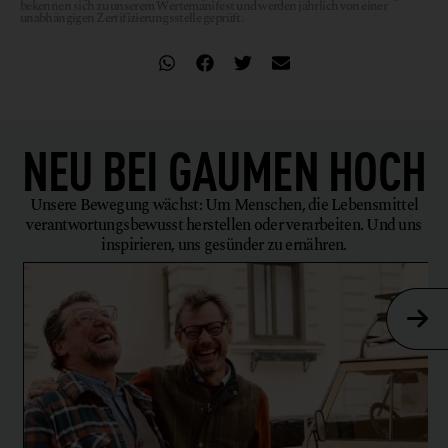
bekennen sich zu unserem Wertemanifest und werden jährlich von einer
unabhängigen Zertifizierungsstelle geprüft.
NEU BEI
GAUMEN HOCH
Unsere Bewegung wächst: Um Menschen, die Lebensmittel
verantwortungsbewusst herstellen oder verarbeiten. Und uns
inspirieren, uns gesünder zu ernähren.