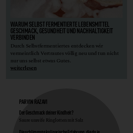
WARUM SELBST FERMENTIERTE LEBENSMITTEL
GESCHMACK, GESUNDHEIT UND NACHHALTIGKEIT
VERBINDEN
Durch Selbstfermentiertes entdecken wir
vermeintlich Vertrautes völlig neu und tun nicht
nur uns selbst etwas Gutes.
weiterlesen
PARVIN RAZAVI
Der Geschmack deiner Kindheit?
Saure unreife Ringlotten mit Salz
Die schlimmste kulinarische Erfahrung, die du je