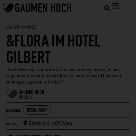
GASTRONOMIE
&FLORA IM HOTEL
GILBERT
Parvin Razavis Küche im &flora ist vorwiegend vegan und
vegetarisch, vor allem aber kreativ-orientalisch. Haben wir
schon preisgekrönt erwähnt?
RESTAURANT
KATEGORIE
Breite G. 9,
1070 Wien
ADRESSE