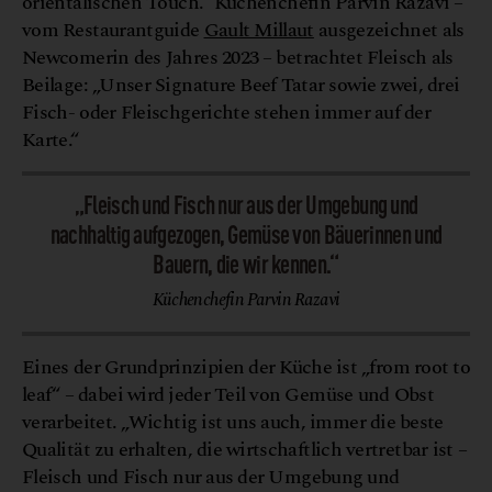
orientalischen Touch.“ Küchenchefin Parvin Razavi –
vom Restaurantguide
Gault Millaut
ausgezeichnet als
Newcomerin des Jahres 2023 – betrachtet Fleisch als
Beilage: „Unser Signature Beef Tatar sowie zwei, drei
Fisch- oder Fleischgerichte stehen immer auf der
Karte.“
„Fleisch und Fisch nur aus der Umgebung und
nachhaltig aufgezogen, Gemüse von Bäuerinnen und
Bauern, die wir kennen.“
Küchenchefin Parvin Razavi
Eines der Grundprinzipien der Küche ist „from root to
leaf“ – dabei wird jeder Teil von Gemüse und Obst
verarbeitet. „Wichtig ist uns auch, immer die beste
Qualität zu erhalten, die wirtschaftlich vertretbar ist –
Fleisch und Fisch nur aus der Umgebung und