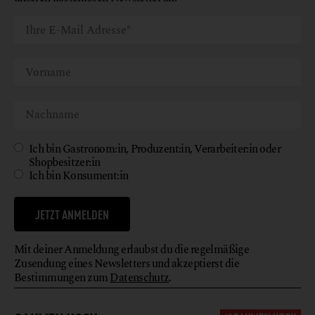
Ich bin Gastronom:in, Produzent:in, Verarbeiter:in oder
Shopbesitzer:in
Ich bin Konsument:in
JETZT ANMELDEN
Mit deiner Anmeldung erlaubst du die regelmäßige
Zusendung eines Newsletters und akzeptierst die
Bestimmungen zum
Datenschutz
.