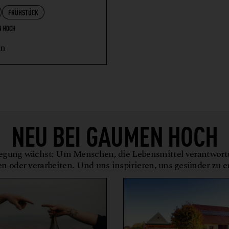
FRÜHSTÜCK
en
NEU BEI
GAUMEN HOCH
gung wächst: Um Menschen, die Lebensmittel verantwor
en oder verarbeiten. Und uns inspirieren, uns gesünder zu 