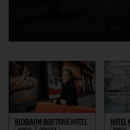
BUXBAUM BOUTIQUE HOTEL
HOTEL 
BIOHOTEL
FRÜHSTÜCK
BIOHOTEL