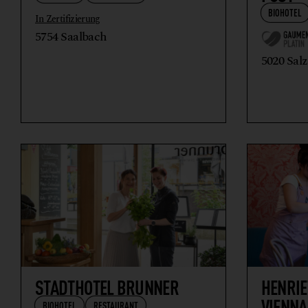
BIOHOTEL
In Zertifizierung
5754 Saalbach
5020 Sal
STADTHOTEL BRUNNER
HENRIE
VIENNA
BIOHOTEL
RESTAURANT