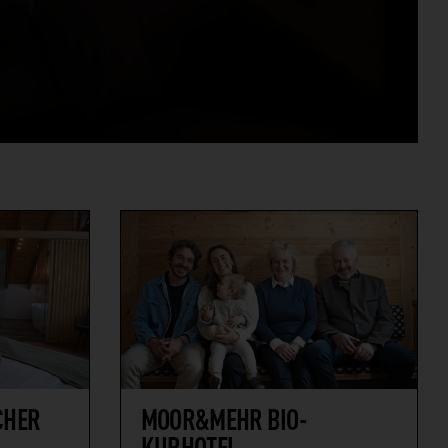
CHER
MOOR&MEHR BIO-
KURHOTEL