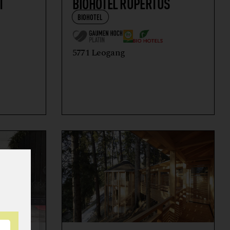
T
BIOHOTEL RUPERTUS
BIOHOTEL
5771 Leogang