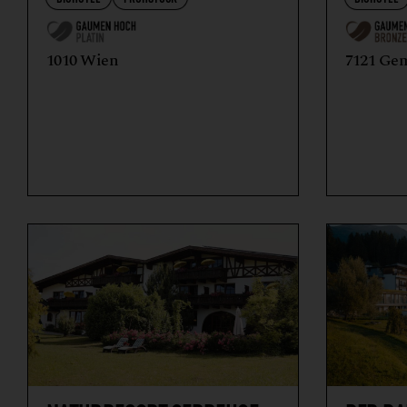
1010 Wien
7121 Ge