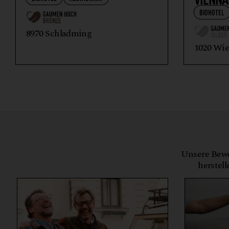
BIOHOTEL
8970 Schladming
1020 Wi
Unsere Bewe
herstell