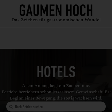
MAGAZIN
GUIDE
PODCAST
ÜBER UNS
SYMPOSIUM
HOTELS
Allem Anfang liegt ein Zauber inne.
 Betriebe bereichern schon jetzt unsere Gemeinschaft. Es i
Beginn einer Bewegung, die stetig wachsen wird.
