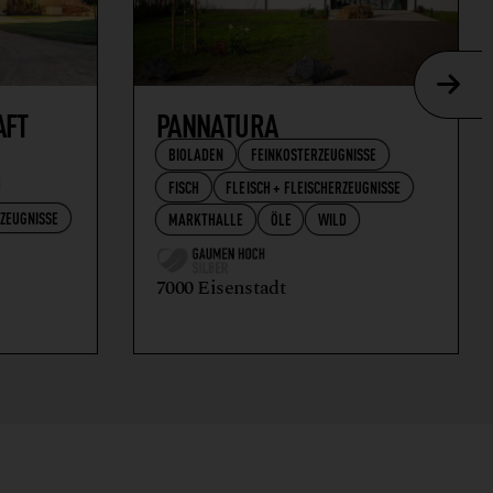
AFT
PANNATURA
BIOLADEN
FEINKOSTERZEUGNISSE
FISCH
FLEISCH + FLEISCHERZEUGNISSE
RZEUGNISSE
MARKTHALLE
ÖLE
WILD
7000 Eisenstadt