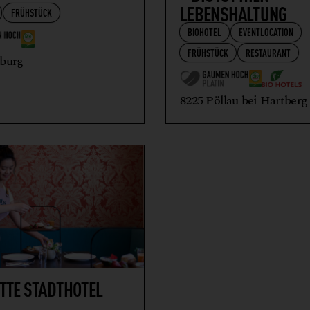
LEBENSHALTUNG
FRÜHSTÜCK
BIOHOTEL
EVENTLOCATION
FRÜHSTÜCK
RESTAURANT
zburg
8225 Pöllau bei Hartberg
TTE STADTHOTEL