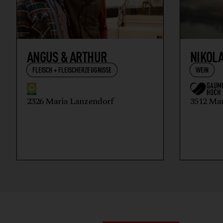
ANGUS & ARTHUR
NIKOL
FLEISCH + FLEISCHERZEUGNISSE
WEIN
2326 Maria Lanzendorf
3512 Ma