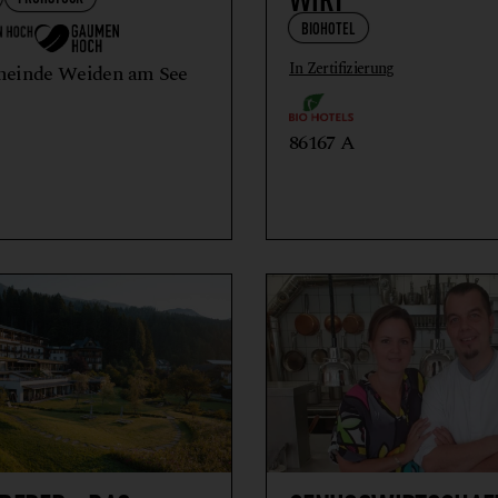
REITHALLE
BIOHOTEL
RESTAURANT
In Zertifizierung
meinde Weiden am See
RINDERHALTUNG
VITALKÜCHE
86167 A