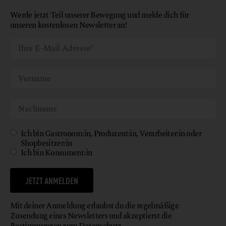
Werde jetzt Teil unserer Bewegung und melde dich für
unseren kostenlosen Newsletter an!
Ich bin Gastronom:in, Produzent:in, Verarbeiter:in oder
Shopbesitzer:in
Ich bin Konsument:in
JETZT ANMELDEN
Mit deiner Anmeldung erlaubst du die regelmäßige
Zusendung eines Newsletters und akzeptierst die
Bestimmungen zum
Datenschutz
.