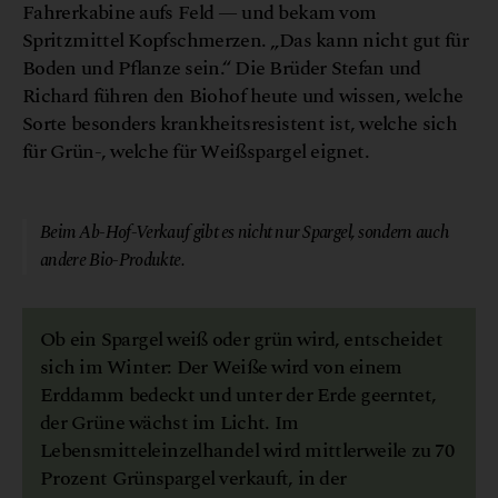
Fahrerkabine aufs Feld — und bekam vom
Spritzmittel Kopfschmerzen. „Das kann nicht gut für
Boden und Pflanze sein.“ Die Brüder Stefan und
Richard führen den Biohof heute und wissen, welche
Sorte besonders krankheitsresistent ist, welche sich
für Grün-, welche für Weißspargel eignet.
© Biohof Malafa
Beim Ab-Hof-Verkauf gibt es nicht nur Spargel, sondern auch
andere Bio-Produkte.
Ob ein Spargel weiß oder grün wird, entscheidet
sich im Winter: Der Weiße wird von einem
Erddamm bedeckt und unter der Erde geerntet,
der Grüne wächst im Licht. Im
Lebensmitteleinzelhandel wird mittlerweile zu 70
Prozent Grünspargel verkauft, in der