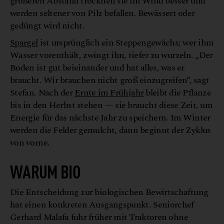
größeren Abstand trocknen sie im Wind besser und
werden seltener von Pilz befallen. Bewässert oder
gedüngt wird nicht.
Spargel
ist ursprünglich ein Steppengewächs; wer ihm
Wasser vorenthält, zwingt ihn, tiefer zu wurzeln. „Der
Boden ist gut beieinander und hat alles, was er
braucht. Wir brauchen nicht groß einzugreifen“, sagt
Stefan. Nach der
Ernte im Frühjahr
bleibt die Pflanze
bis in den Herbst stehen — sie braucht diese Zeit, um
Energie für das nächste Jahr zu speichern. Im Winter
werden die Felder gemulcht, dann beginnt der Zyklus
von vorne.
WARUM BIO
Die Entscheidung zur biologischen Bewirtschaftung
hat einen konkreten Ausgangspunkt. Seniorchef
Gerhard Malafa fuhr früher mit Traktoren ohne