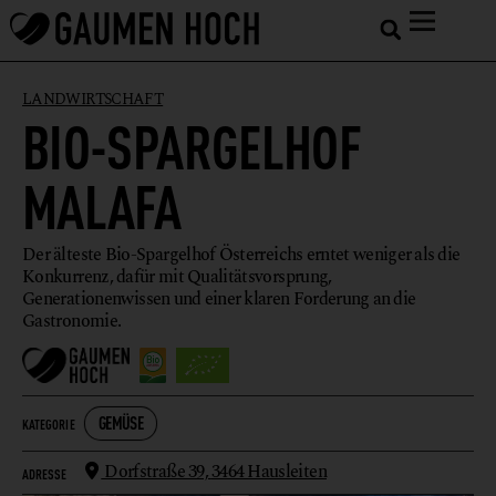
LANDWIRTSCHAFT
BIO-SPARGELHOF
MALAFA
Der älteste Bio-Spargelhof Österreichs erntet weniger als die
Konkurrenz, dafür mit Qualitätsvorsprung,
Generationenwissen und einer klaren Forderung an die
Gastronomie.
GEMÜSE
KATEGORIE
Dorfstraße 39,
3464 Hausleiten
ADRESSE