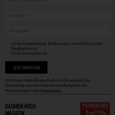
Ich bin Gastronom:in, Produzent:in, Verarbeiter:in oder
Shopbesitzer:in
Ich bin Konsument:in
JETZT ANMELDEN
Mit deiner Anmeldung erlaubst du die regelmäßige
Zusendung eines Newsletters und akzeptierst die
Bestimmungen zum
Datenschutz
.
GAUMEN HOCH
MAGAZIN