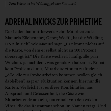
Zero Waste ist bei Wildling gelebter Standard.
ADRENALINKICKS ZUR PRIMETIME
Der Laden hat mittlerweile zehn Mitarbeitende.
Manuels Küchenchef, Georg Wolff, „hat die Wildling-
DNA in sich“, wie Manuel sagt. „Er nimmt nichts auf
die Karte, von dem er selbst nicht zu 100 Prozent
überzeugt ist.“ Die Karte wechselt häufig, alle paar
Wochen, je nachdem, was gerade zu haben ist. Er hat
kein Problem damit, Mitarbeiter:innen zu finden:
„Alle, die zur Probe arbeiten kommen, wollen gleich
dableiben“, sagt er. Fluktuation kennen hier nur die
Karten. Vielleicht ist es diese Kombination aus
Anspruch und Gelassenheit, die Gäste wie
Mitarbeitende anzieht, untermalt von den wilden
Vibes, die das Restaurant schon im Namen trägt. Und