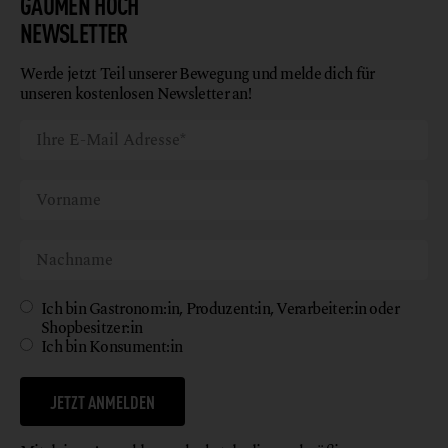
GAUMEN HOCH
NEWSLETTER
Werde jetzt Teil unserer Bewegung und melde dich für
unseren kostenlosen Newsletter an!
Ich bin Gastronom:in, Produzent:in, Verarbeiter:in oder
Shopbesitzer:in
Ich bin Konsument:in
JETZT ANMELDEN