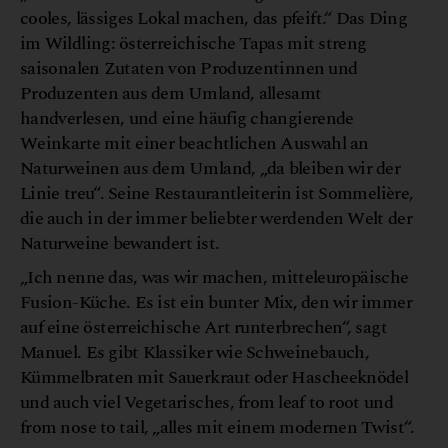
cooles, lässiges Lokal machen, das pfeift.“ Das Ding
im Wildling: österreichische Tapas mit streng
saisonalen Zutaten von Produzentinnen und
Produzenten aus dem Umland, allesamt
handverlesen, und eine häufig changierende
Weinkarte mit einer beachtlichen Auswahl an
Naturweinen aus dem Umland, „da bleiben wir der
Linie treu“. Seine Restaurantleiterin ist Sommelière,
die auch in der immer beliebter werdenden Welt der
Naturweine bewandert ist.
„Ich nenne das, was wir machen, mitteleuropäische
Fusion-Küche. Es ist ein bunter Mix, den wir immer
auf eine österreichische Art runterbrechen“, sagt
Manuel. Es gibt Klassiker wie Schweinebauch,
Kümmelbraten mit Sauerkraut oder Hascheeknödel
und auch viel Vegetarisches, from leaf to root und
from nose to tail, „alles mit einem modernen Twist“.