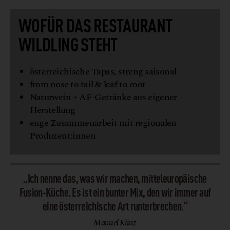
WOFÜR DAS RESTAURANT
WILDLING STEHT
österreichische Tapas, streng saisonal
from nose to tail & leaf to root
Naturwein + AF-Getränke aus eigener
Herstellung
enge Zusammenarbeit mit regionalen
Produzent:innen
„Ich nenne das, was wir machen, mitteleuropäische
Fusion-Küche. Es ist ein bunter Mix, den wir immer auf
eine österreichische Art runterbrechen.“
Manuel Künz