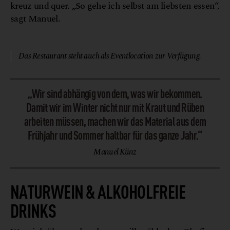
kreuz und quer. „So gehe ich selbst am liebsten essen“,
sagt Manuel.
© Thomas Wunderlich
Das Restaurant steht auch als Eventlocation zur Verfügung.
„Wir sind abhängig von dem, was wir bekommen.
Damit wir im Winter nicht nur mit Kraut und Rüben
arbeiten müssen, machen wir das Material aus dem
Frühjahr und Sommer haltbar für das ganze Jahr.“
Manuel Künz
NATURWEIN & ALKOHOLFREIE
DRINKS