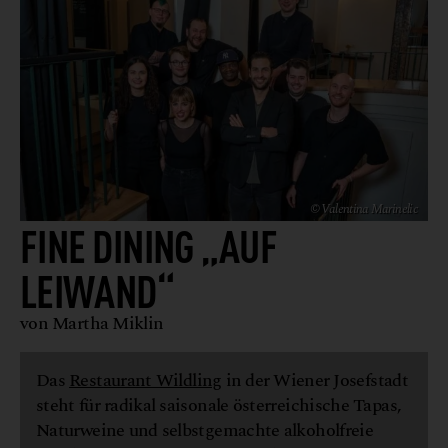
© Valentina Marinelic
FINE DINING „AUF
LEIWAND“
von Martha Miklin
Das
Restaurant Wildling
in der Wiener Josefstadt
steht für radikal saisonale österreichische Tapas,
Naturweine und selbstgemachte alkoholfreie