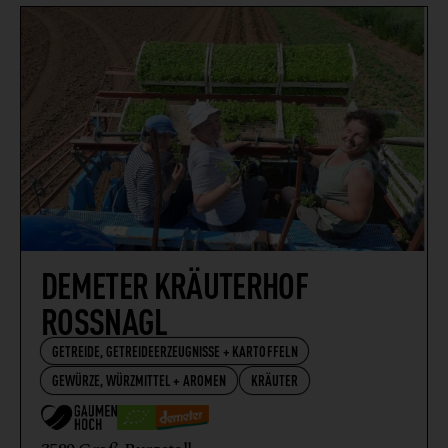
DEMETER KRÄUTERHOF
ROSSNAGL
GETREIDE, GETREIDEERZEUGNISSE + KARTOFFELN
GEWÜRZE, WÜRZMITTEL + AROMEN
KRÄUTER