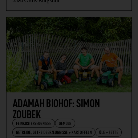
3580 Groß-Burgstall
ADAMAH BIOHOF: SIMON
ZOUBEK
FEINKOSTERZEUGNISSE
GEMÜSE
GETREIDE, GETREIDEERZEUGNISSE + KARTOFFELN
ÖLE + FETTE