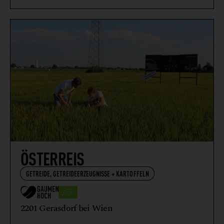
VEGETARISCHE + VEGANE ERZEUGNISSE
WEIN
WILDFLEISCH + WILDFLEISCHERZEUGNISSE
ÖSTERREIS
GETREIDE, GETREIDEERZEUGNISSE + KARTOFFELN
2201 Gerasdorf bei Wien