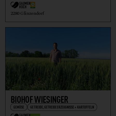
2280 Glinzendorf
BIOHOF WIESINGER
GEMÜSE
GETREIDE, GETREIDEERZEUGNISSE + KARTOFFELN