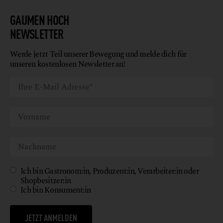
GAUMEN HOCH
NEWSLETTER
Werde jetzt Teil unserer Bewegung und melde dich für
unseren kostenlosen Newsletter an!
Ich bin Gastronom:in, Produzent:in, Verarbeiter:in oder
Shopbesitzer:in
Ich bin Konsument:in
JETZT ANMELDEN