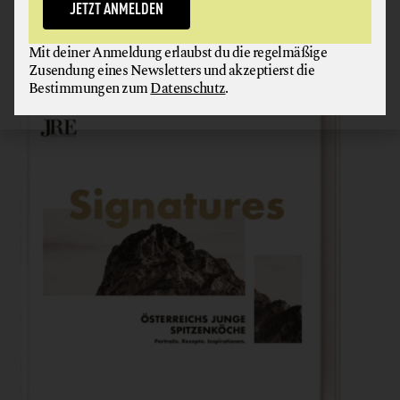
Bio Austria, Demeter, Ja Natürlich, Erde & Saat
JETZT ANMELDEN
oder Bioland.
Wann ist etwas wirklich bio?
Mit deiner Anmeldung erlaubst du die regelmäßige
Zusendung eines Newsletters und akzeptierst die
Bestimmungen zum
Datenschutz
.