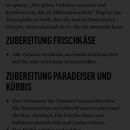
zu spüren. „Wir gehen Veilchen sammeln und
kandieren sie, das ist Mikrosaisonalität.“ Nagl ist ein
Teamspieler, er weiß, dass die besten Ideen nichts
bringen, wenn niemand da ist, der sie umsetzen kann.
ZUBEREITUNG FRISCHKÄSE
Alle Zutaten verrühren, nochmals abschmecken
und bis zum Anrichten beiseitestellen.
ZUBEREITUNG PARADEISER UND
KÜRBIS
Den Stielansatz der Tomaten herausschneiden.
Die Tomaten kurz in heißes Wasser tauchen und
die Haut abziehen. Die Früchte dann quer
halbieren und mit Salz und Zucker würzen.
Den Kürbis schälen und auf der