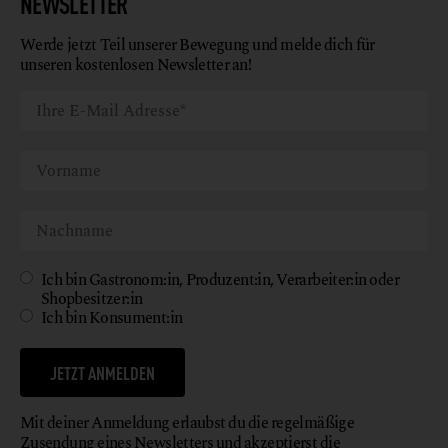
NEWSLETTER
Werde jetzt Teil unserer Bewegung und melde dich für
unseren kostenlosen Newsletter an!
Ich bin Gastronom:in, Produzent:in, Verarbeiter:in oder
Shopbesitzer:in
Ich bin Konsument:in
JETZT ANMELDEN
Mit deiner Anmeldung erlaubst du die regelmäßige
Zusendung eines Newsletters und akzeptierst die