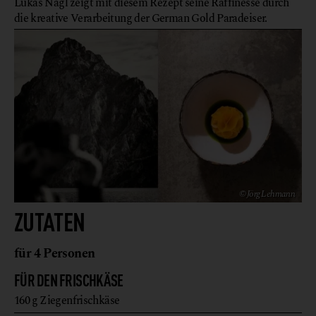
Lukas Nagl zeigt mit diesem Rezept seine Raffinesse durch
die kreative Verarbeitung der German Gold Paradeiser.
© Jörg Lehmann
ZUTATEN
für 4 Personen
FÜR DEN FRISCHKÄSE
160
g
Ziegenfrischkäse