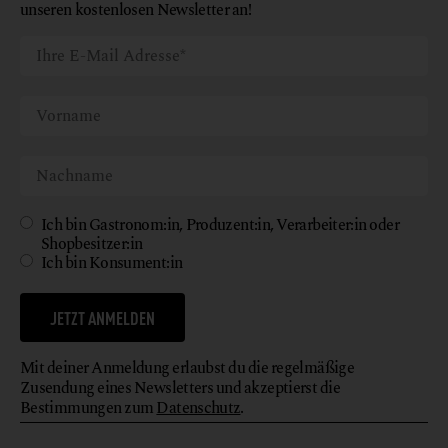
unseren kostenlosen Newsletter an!
Ich bin Gastronom:in, Produzent:in, Verarbeiter:in oder
Shopbesitzer:in
Ich bin Konsument:in
JETZT ANMELDEN
Mit deiner Anmeldung erlaubst du die regelmäßige
Zusendung eines Newsletters und akzeptierst die
Bestimmungen zum
Datenschutz
.