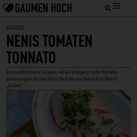
REZEPTE
NENIS TOMATEN
TONNATO
Ein mediterraner Genuss, ob als Vorspeise oder leichtes
Sommergericht von Haya Molcho aus ihrem Kochbuch
„Italien“.