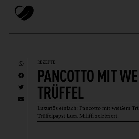
REZEPTE
PANCOTTO MIT WEI
RÜFFEL
Luxuriös einfach: Pancotto mit weißem Trüf
Trüffelpapst Luca Miliffi zelebriert.