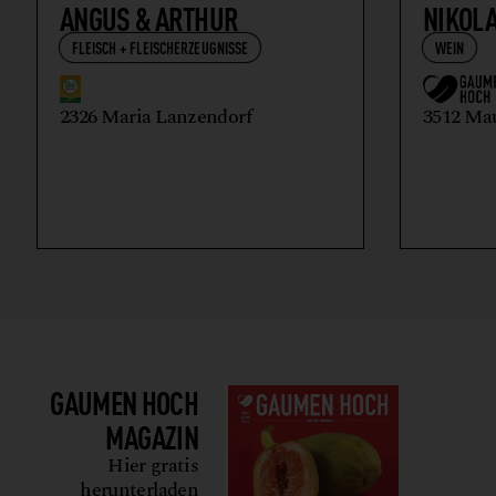
ANGUS & ARTHUR
NIKOL
FLEISCH + FLEISCHERZEUGNISSE
WEIN
2326 Maria Lanzendorf
3512 Ma
GAUMEN HOCH
MAGAZIN
Hier gratis
herunterladen