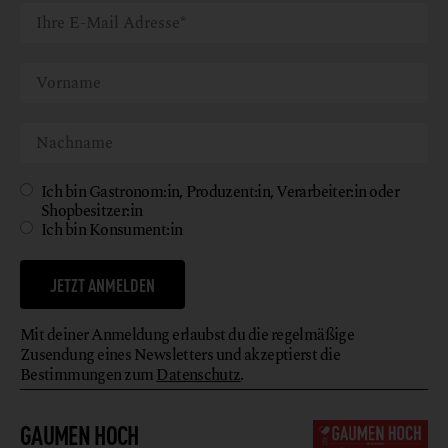
Ich bin Gastronom:in, Produzent:in, Verarbeiter:in oder
Shopbesitzer:in
Ich bin Konsument:in
JETZT ANMELDEN
Mit deiner Anmeldung erlaubst du die regelmäßige
Zusendung eines Newsletters und akzeptierst die
Bestimmungen zum
Datenschutz
.
GAUMEN HOCH