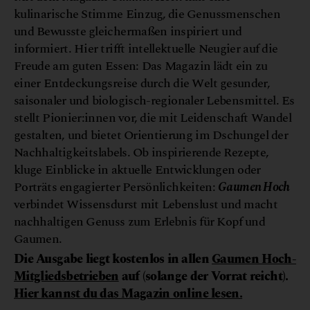
kulinarische Stimme Einzug, die Genussmenschen
und Bewusste gleichermaßen inspiriert und
informiert. Hier trifft intellektuelle Neugier auf die
Freude am guten Essen: Das Magazin lädt ein zu
einer Entdeckungsreise durch die Welt gesunder,
saisonaler und biologisch-regionaler Lebensmittel. Es
stellt Pionier:innen vor, die mit Leidenschaft Wandel
gestalten, und bietet Orientierung im Dschungel der
Nachhaltigkeitslabels. Ob inspirierende Rezepte,
kluge Einblicke in aktuelle Entwicklungen oder
Porträts engagierter Persönlichkeiten:
Gaumen Hoch
verbindet Wissensdurst mit Lebenslust und macht
nachhaltigen Genuss zum Erlebnis für Kopf und
Gaumen.
Die Ausgabe liegt kostenlos in allen
Gaumen Hoch-
Mitgliedsbetrieben
auf
(solange der Vorrat reicht).
Hier kannst du das Magazin online lesen.