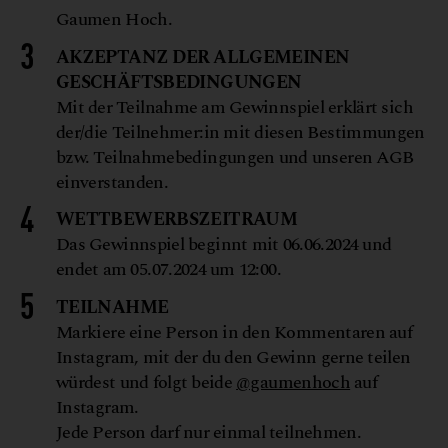
Gaumen Hoch.
AKZEPTANZ DER ALLGEMEINEN
GESCHÄFTSBEDINGUNGEN
Mit der Teilnahme am Gewinnspiel erklärt sich
der/die Teilnehmer:in mit diesen Bestimmungen
bzw. Teilnahmebedingungen und unseren AGB
einverstanden.
WETTBEWERBSZEITRAUM
Das Gewinnspiel beginnt mit 06.06.2024 und
endet am 05.07.2024 um 12:00.
TEILNAHME
Markiere eine Person in den Kommentaren auf
Instagram, mit der du den Gewinn gerne teilen
würdest und folgt beide
@gaumenhoch
auf
Instagram.
Jede Person darf nur einmal teilnehmen.