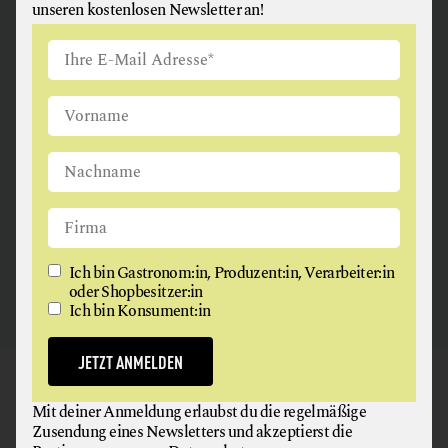
unseren kostenlosen Newsletter an!
ANGUS & ARTHUR
FLEISCH + FLEISCHERZEUGNISSE
2326 Maria Lanzendorf
Ich bin Gastronom:in, Produzent:in, Verarbeiter:in
oder Shopbesitzer:in
Ich bin Konsument:in
JETZT ANMELDEN
GAUMEN HOCH
Mit deiner Anmeldung erlaubst du die regelmäßige
NEWSLETTER
Zusendung eines Newsletters und akzeptierst die