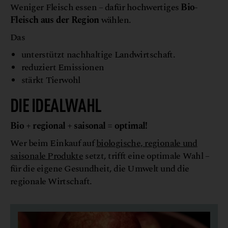
Weniger Fleisch essen – dafür hochwertiges
Bio-
Fleisch aus der Region
wählen.
Das
unterstützt nachhaltige Landwirtschaft.
reduziert Emissionen
stärkt Tierwohl
DIE IDEALWAHL
Bio + regional + saisonal = optimal!
Wer beim Einkauf auf
biologische, regionale und
saisonale Produkte
setzt, trifft eine optimale Wahl –
für die eigene Gesundheit, die Umwelt und die
regionale Wirtschaft.