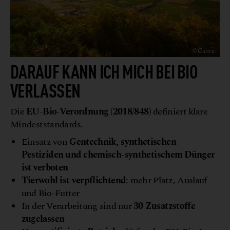
© Canva
DARAUF KANN ICH MICH BEI BIO
VERLASSEN
Die
EU-Bio-Verordnung (2018/848)
definiert klare
Mindeststandards.
Einsatz von
Gentechnik, synthetischen
Pestiziden und chemisch-synthetischem Dünger
ist verboten
Tierwohl ist verpflichtend
: mehr Platz, Auslauf
und Bio-Futter
In der Verarbeitung sind nur
30 Zusatzstoffe
zugelassen