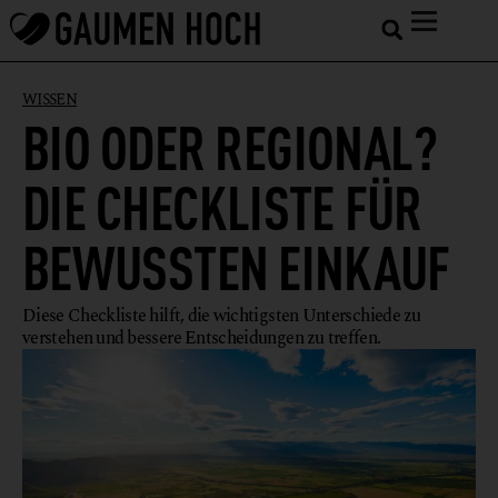
WISSEN
BIO ODER REGIONAL?
DIE CHECKLISTE FÜR
BEWUSSTEN EINKAUF
Diese Checkliste hilft, die wichtigsten Unterschiede zu
verstehen und bessere Entscheidungen zu treffen.