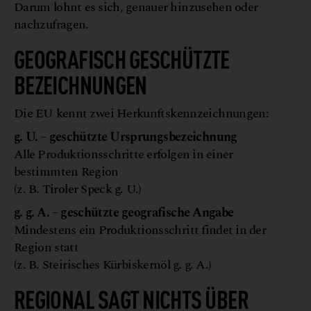
Darum lohnt es sich, genauer hinzusehen oder
nachzufragen.
GEOGRAFISCH GESCHÜTZTE
BEZEICHNUNGEN
Die EU kennt zwei Herkunftskennzeichnungen:
g. U. – geschützte Ursprungsbezeichnung
Alle Produktionsschritte erfolgen in einer
bestimmten Region
(z. B. Tiroler Speck g. U.)
g. g. A. – geschützte geografische Angabe
Mindestens ein Produktionsschritt findet in der
Region statt
(z. B. Steirisches Kürbiskernöl g. g. A.)
REGIONAL SAGT NICHTS ÜBER