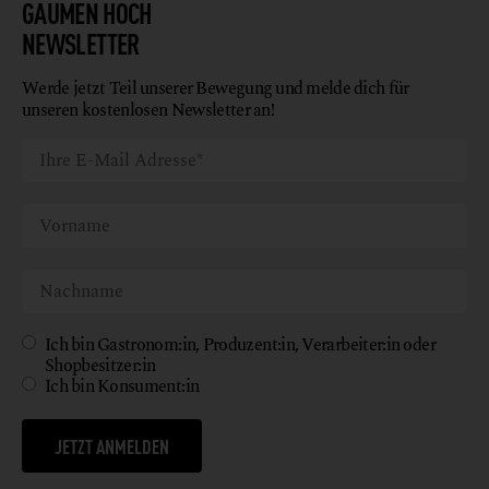
GAUMEN HOCH
NEWSLETTER
Werde jetzt Teil unserer Bewegung und melde dich für
unseren kostenlosen Newsletter an!
Ich bin Gastronom:in, Produzent:in, Verarbeiter:in oder
Shopbesitzer:in
Ich bin Konsument:in
JETZT ANMELDEN