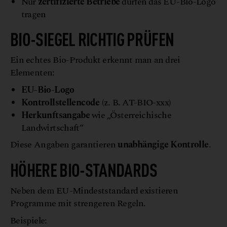
Nur
zertifizierte Betriebe
dürfen das EU-Bio-Logo
tragen
BIO-SIEGEL RICHTIG PRÜFEN
Ein echtes Bio-Produkt erkennt man an drei
Elementen:
EU-Bio-Logo
Kontrollstellencode
(z. B. AT-BIO-xxx)
Herkunftsangabe
wie „Österreichische
Landwirtschaft“
Diese Angaben garantieren
unabhängige Kontrolle
.
HÖHERE BIO-STANDARDS
Neben dem EU-Mindeststandard existieren
Programme mit strengeren Regeln.
Beispiele: