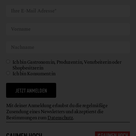
Ich bin Gastronom:in, Produzent:in, Verarbeiter:in oder
Shopbesitzer:in
Ich bin Konsument:in
JETZT ANMELDEN
Mit deiner Anmeldung erlaubst du die regelmäßige
Zusendung eines Newsletters und akzeptierst die
Bestimmungen zum
Datenschutz
.
GAUMEN HOCH