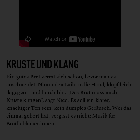
KRUSTE UND KLANG
Ein gutes Brot verrät sich schon, bevor man es
anschneidet. Nimm den Laib in die Hand, klopf leicht
dagegen – und horch hin. „Das Brot muss nach
Kruste klingen“, sagt Nico. Es soll ein klarer,
knackiger Ton sein, kein dumpfes Geräusch. Wer das
einmal gehört hat, vergisst es nicht: Musik für
Brotliebhaber:innen.