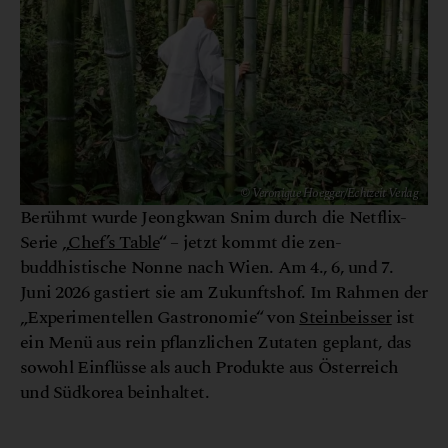
© Veronique Hoegger/Echtzeit Verlag
Berühmt wurde Jeongkwan Snim durch die Netflix-
Serie „
Chef’s Table
“ – jetzt kommt die zen-
buddhistische Nonne nach Wien. Am 4., 6, und 7.
Juni 2026 gastiert sie am Zukunftshof. Im Rahmen der
„Experimentellen Gastronomie“ von
Steinbeisser
ist
ein Menü aus rein pflanzlichen Zutaten geplant, das
sowohl Einflüsse als auch Produkte aus Österreich
und Südkorea beinhaltet.
© Veronique Hoegger/Echtzeit Verlag