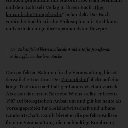
sie auch gemeinsam mit Autorin Hoo Nam Seelmann
und dem Echtzeit Verlag in ihrem Buch „
Ihre
koreanische Tempelküche
“ behandelt. Das Buch
verbindet buddhistische Philosophie mit Kochkunst
und enthält einige ihrer spannendsten Rezepte.
© Zukunftshof
Der Zukunftshof bietet das ideale Ambiente für Jeongkwan
Snims pflanzenbasierte Küche.
Den perfekten Rahmen für die Veranstaltung bietet
derweil die Location: Der
Zukunftshof
blickt auf eine
lange Tradition nachhaltiger Landwirtschaft zurück.
Als einer der ersten Betriebe Wiens stellte er bereits
1987 auf biologischen Anbau um und gilt bis heute als
Vorzeigeprojekt für Kreislaufwirtschaft und urbane
Landwirtschaft. Damit bietet er die perfekte Kulisse
für eine Veranstaltung, die nachhaltige Ernährung