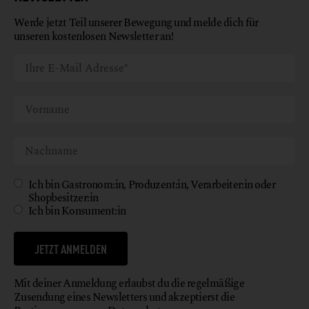
Werde jetzt Teil unserer Bewegung und melde dich für
unseren kostenlosen Newsletter an!
Ich bin Gastronom:in, Produzent:in, Verarbeiter:in oder
Shopbesitzer:in
Ich bin Konsument:in
JETZT ANMELDEN
Mit deiner Anmeldung erlaubst du die regelmäßige
Zusendung eines Newsletters und akzeptierst die