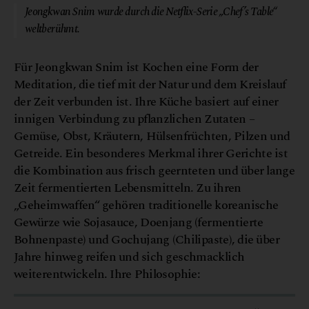
Jeongkwan Snim wurde durch die Netflix-Serie „Chef’s Table“
weltberühmt.
Für Jeongkwan Snim ist Kochen eine Form der
Meditation, die tief mit der Natur und dem Kreislauf
der Zeit verbunden ist. Ihre Küche basiert auf einer
innigen Verbindung zu pflanzlichen Zutaten –
Gemüse, Obst, Kräutern, Hülsenfrüchten, Pilzen und
Getreide. Ein besonderes Merkmal ihrer Gerichte ist
die Kombination aus frisch geernteten und über lange
Zeit fermentierten Lebensmitteln. Zu ihren
„Geheimwaffen“ gehören traditionelle koreanische
Gewürze wie Sojasauce, Doenjang (fermentierte
Bohnenpaste) und Gochujang (Chilipaste), die über
Jahre hinweg reifen und sich geschmacklich
weiterentwickeln. Ihre Philosophie: