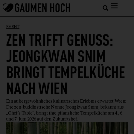
EVENT
ZEN TRIFFT GENUSS:
JEONGKWAN SNIM
BRINGT TEMPELKÜCHE
NACH WIEN
Ein außergewöhnliches kulinarisches Erlebnis erwartet Wien:
Die zen-buddhistische Nonne Jeongkwan Snim, bekannt aus
„Chef’s Table“, bringt ihre pflanzliche Tempelküche am 4., 6.
und 7. Juni 2026 auf den Zukunftshof.